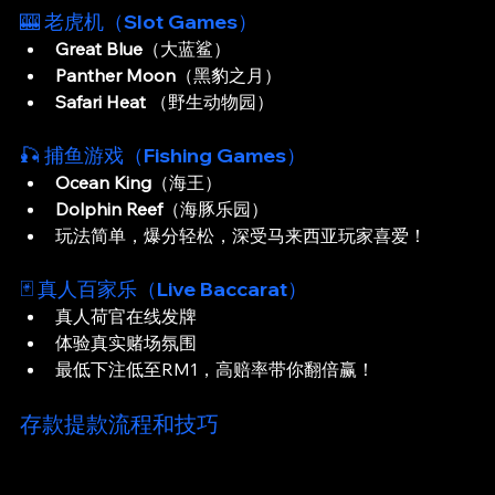
🎰 老虎机（Slot Games）
Great Blue
（大蓝鲨）
Panther Moon
（黑豹之月）
Safari Heat
 （野生动物园）
🎣 捕鱼游戏（Fishing Games）
Ocean King
（海王）
Dolphin Reef
（海豚乐园）
玩法简单，爆分轻松，深受马来西亚玩家喜爱！
🃏 真人百家乐（Live Baccarat）
真人荷官在线发牌
体验真实赌场氛围
最低下注低至RM1，高赔率带你翻倍赢！
存款提款流程和技巧