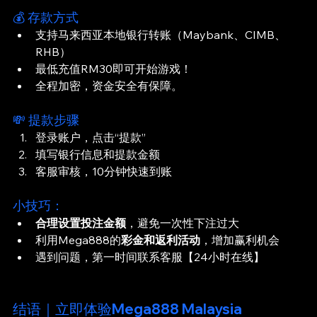
💰 存款方式
支持马来西亚本地银行转账（Maybank、CIMB、
RHB）
最低充值RM30即可开始游戏！
全程加密，资金安全有保障。
💸 提款步骤
登录账户，点击“提款”
填写银行信息和提款金额
客服审核，10分钟快速到账
小技巧：
合理设置投注金额
，避免一次性下注过大
利用Mega888的
彩金和返利活动
，增加赢利机会
遇到问题，第一时间联系客服【24小时在线】
结语｜立即体验Mega888 Malaysia