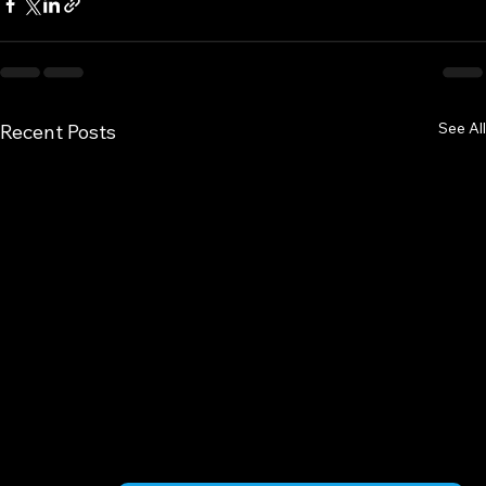
See All
Recent Posts